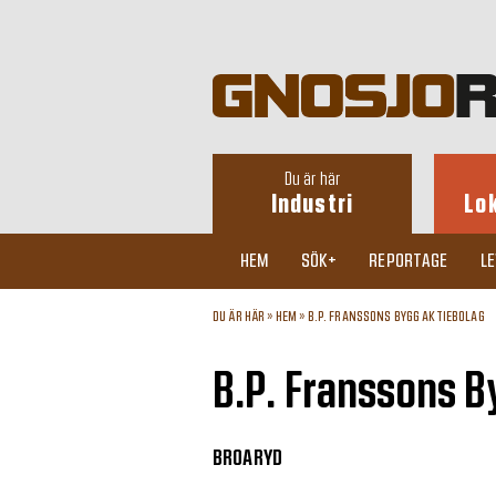
Du är här
Industri
Lo
HEM
SÖK+
REPORTAGE
L
DU ÄR HÄR »
HEM
»
B.P. FRANSSONS BYGG AKTIEBOLAG
B.P. Franssons B
BROARYD