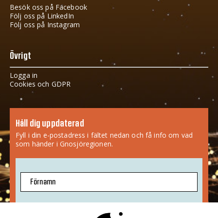
Besök oss på Facebook
Följ oss på LinkedIn
Följ oss på Instagram
Övrigt
Logga in
Cookies och GDPR
Håll dig uppdaterad
Fyll i din e-postadress i fältet nedan och få info om vad
som händer i Gnosjöregionen.
Förnamn
E-postadress