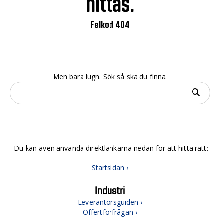
hittas.
Felkod 404
Men bara lugn. Sök så ska du finna.
Du kan även använda direktlänkarna nedan för att hitta rätt:
Startsidan ›
Industri
Leverantörsguiden ›
Offertförfrågan ›