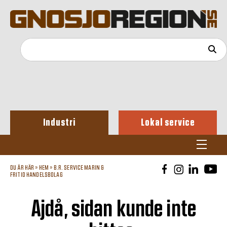
Industri
Lokal service
DU ÄR HÄR »
HEM
»
B.R. SERVICE MARIN &
FRITID HANDELSBOLAG
Ajdå, sidan kunde inte