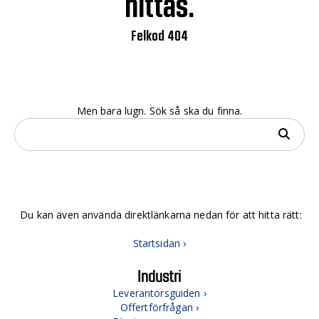
hittas.
Felkod 404
Men bara lugn. Sök så ska du finna.
Du kan även använda direktlänkarna nedan för att hitta rätt:
Startsidan ›
Industri
Leverantörsguiden ›
Offertförfrågan ›