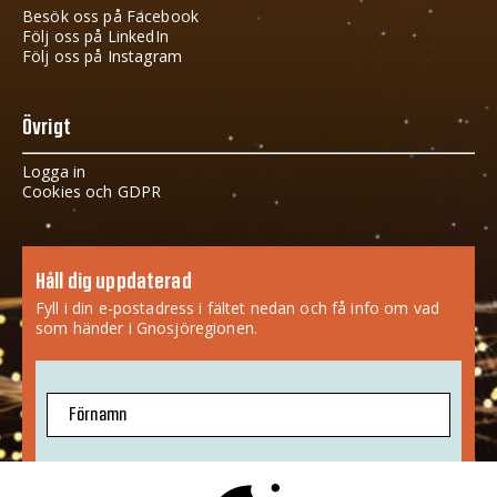
Besök oss på Facebook
Följ oss på LinkedIn
Följ oss på Instagram
Övrigt
Logga in
Cookies och GDPR
Håll dig uppdaterad
Fyll i din e-postadress i fältet nedan och få info om vad
som händer i Gnosjöregionen.
Förnamn
E-postadress