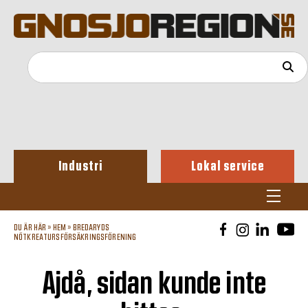
Industri
Lokal service
DU ÄR HÄR »
HEM
»
BREDARYDS
NÖTKREATURSFÖRSÄKRINGSFÖRENING
Ajdå, sidan kunde inte