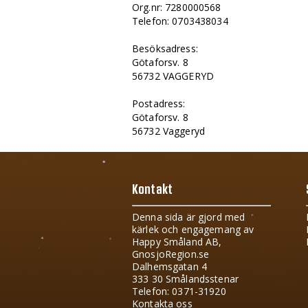
Org.nr: 7280000568
Telefon: 0703438034
Besöksadress:
Götaforsv. 8
56732 VAGGERYD
Postadress:
Götaforsv. 8
56732 Vaggeryd
Kontakt
Denna sida är gjord med
kärlek och engagemang av
Happy Småland AB,
GnosjoRegion.se
Dalhemsgatan 4
333 30 Smålandsstenar
Telefon: 0371-31920
Kontakta oss