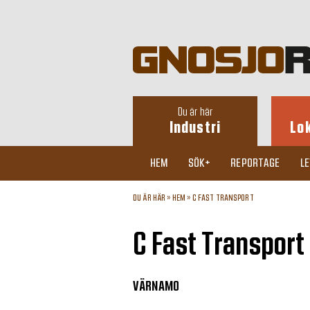
Du är här
Industri
Lo
HEM
SÖK+
REPORTAGE
L
DU ÄR HÄR »
HEM
»
C FAST TRANSPORT
C Fast Transport
VÄRNAMO