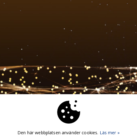
Den här webbplatsen använder cookies.
Läs mer »