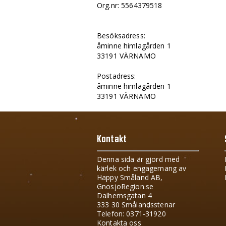
Org.nr: 5564379518
Besöksadress:
åminne himlagården 1
33191 VÄRNAMO
Postadress:
åminne himlagården 1
33191 VÄRNAMO
Kontakt
Denna sida är gjord med
kärlek och engagemang av
Happy Småland AB,
GnosjoRegion.se
Dalhemsgatan 4
333 30 Smålandsstenar
Telefon: 0371-31920
Kontakta oss