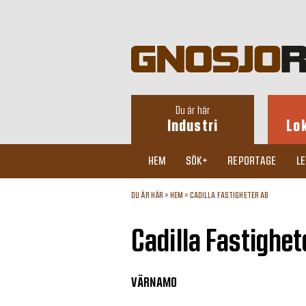
Du är här
Industri
Lo
HEM
SÖK+
REPORTAGE
L
DU ÄR HÄR »
HEM
»
CADILLA FASTIGHETER AB
Cadilla Fastighet
VÄRNAMO