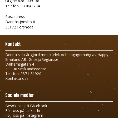
Org.nr: 8280009138
Telefon: 037043234
Postadress:
Dannäs jonsbo 6
33172 Forsheda
Kontakt
Denna sida är gjord med kärlek och engagemang av Happy
Småland AB, GnosjoRegion.se
Dalhemsgatan 4
333 30 Smålandsstenar
Telefon: 0371-31920
Kontakta oss
Sociala medier
Besök oss på Facebook
Följ oss på LinkedIn
Följ oss på Instagram