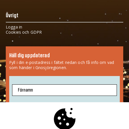
Övrigt
Logga in
Cookies och GDPR
Håll dig uppdaterad
Fyll i din e-postadress i fältet nedan och få info om vad
som händer i Gnosjöregionen.
Förnamn
E-postadress
Jag godkänner att mina uppgifter sparas.
Mer info