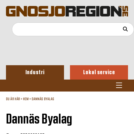
Industri
Lokal service
DU ÄR HÄR »
HEM
»
DANNÄS BYALAG
Dannäs Byalag