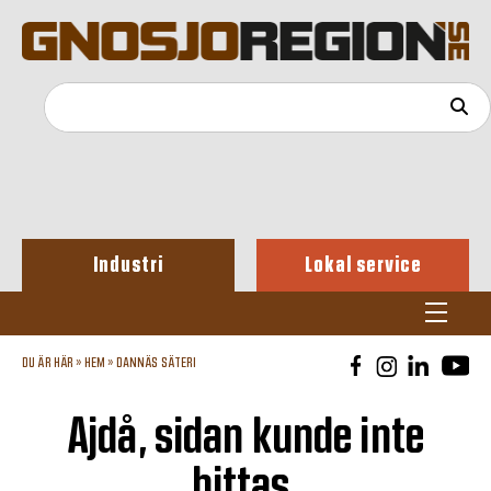
Industri
Lokal service
DU ÄR HÄR »
HEM
»
DANNÄS SÄTERI
Ajdå, sidan kunde inte
hittas.