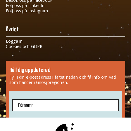
Besök oss på Facebook
Följ oss på LinkedIn
Följ oss på Instagram
Övrigt
Logga in
Cookies och GDPR
Håll dig uppdaterad
Fyll i din e-postadress i fältet nedan och få info om vad
som händer i Gnosjöregionen.
Förnamn
E-postadress