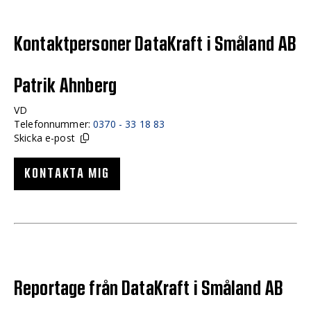
Kontaktpersoner DataKraft i Småland AB
Patrik Ahnberg
VD
Telefonnummer:
0370 - 33 18 83
Skicka e-post
KONTAKTA MIG
Reportage från DataKraft i Småland AB