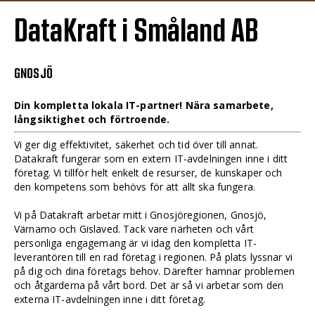
DataKraft i Småland AB
GNOSJÖ
Din kompletta lokala IT-partner! Nära samarbete,
långsiktighet och förtroende.
Vi ger dig effektivitet, säkerhet och tid över till annat.
Datakraft fungerar som en extern IT-avdelningen inne i ditt
företag. Vi tillför helt enkelt de resurser, de kunskaper och
den kompetens som behövs för att allt ska fungera.
Vi på Datakraft arbetar mitt i Gnosjöregionen, Gnosjö,
Värnamo och Gislaved. Tack vare närheten och vårt
personliga engagemang är vi idag den kompletta IT-
leverantören till en rad företag i regionen. På plats lyssnar vi
på dig och dina företags behov. Därefter hamnar problemen
och åtgärderna på vårt bord. Det är så vi arbetar som den
externa IT-avdelningen inne i ditt företag.