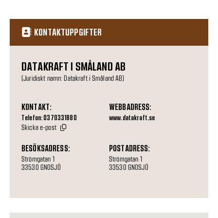
KONTAKTUPPGIFTER
DATAKRAFT I SMÅLAND AB
(Juridiskt namn: Datakraft i Småland AB)
KONTAKT:
WEBBADRESS:
Telefon: 0370331880
www.datakraft.se
Skicka e-post
BESÖKSADRESS:
POSTADRESS:
Strömgatan 1
Strömgatan 1
33530 GNOSJÖ
33530 GNOSJÖ