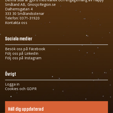
Småland AB, GnosjoRegion.se
Dalhemsgatan 4
333 30 Smålandsstenar
Telefon: 0371-31920
Kontakta oss
Sociala medier
Besök oss på Facebook
Följ oss på LinkedIn
Följ oss på Instagram
Övrigt
Logga in
Cookies och GDPR
Håll dig uppdaterad