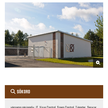
SÖKORD
värnamo näringsliv, IT, Virus Control, Spam Control, Tjänster, Servrar,