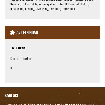
Skrivare, Datorer, data, Affärssystem, Datahall, Pyramid, IT-drift,
Datacenter, Hosting, utveckling, säkerhet, it-säkerhet
AVDELNINGAR
LOKAL SERVICE
Kontor, IT, reklam
IT
Kontakt
Denna sida är gjord med kärlek och engagemang av Happy