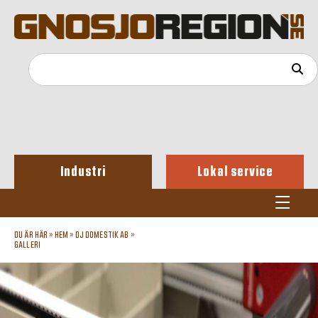
Industri
Lokal service
DU ÄR HÄR »
HEM
»
DJ DOMESTIK AB
»
GALLERI