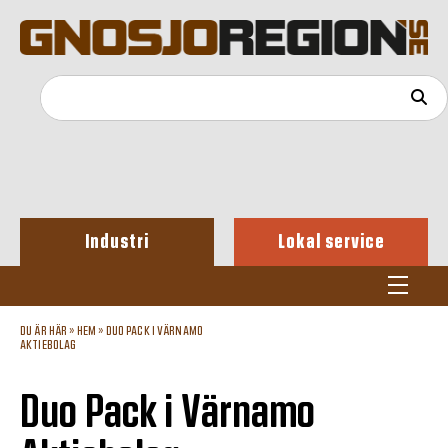
Industri
Lokal service
DU ÄR HÄR »
HEM
»
DUO PACK I VÄRNAMO
AKTIEBOLAG
Duo Pack i Värnamo