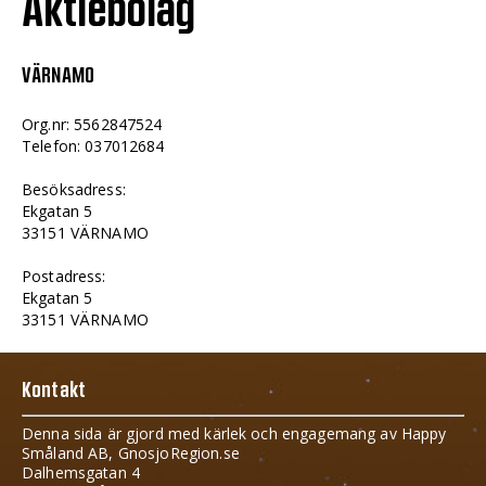
Aktiebolag
VÄRNAMO
Org.nr: 5562847524
Telefon: 037012684
Besöksadress:
Ekgatan 5
33151 VÄRNAMO
Postadress:
Ekgatan 5
33151 VÄRNAMO
Kontakt
Denna sida är gjord med kärlek och engagemang av Happy
Småland AB, GnosjoRegion.se
Dalhemsgatan 4