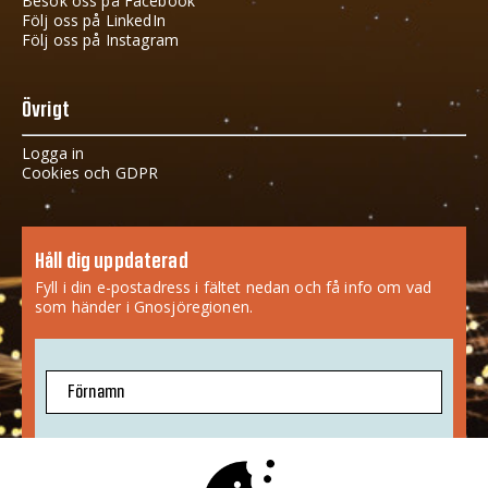
Besök oss på Facebook
Följ oss på LinkedIn
Följ oss på Instagram
Övrigt
Logga in
Cookies och GDPR
Håll dig uppdaterad
Fyll i din e-postadress i fältet nedan och få info om vad
som händer i Gnosjöregionen.
Förnamn
E-postadress