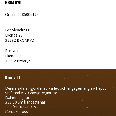
BROARYD
Org.nr: 9285006194
Besöksadress:
Ekenäs 20
33392 BROARYD
Postadress:
Ekenäs 20
33392 Broaryd
Kontakt
Denna sida är gjord med kärlek och engagemang av Happy
Småland AB, GnosjoRegion.se
Dalhemsgatan 4
333 30 Smålandsstenar
Telefon: 0371-31920
Kontakta oss