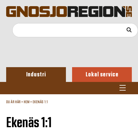
Industri
Lokal service
DU ÄR HÄR »
HEM
»
EKENÄS 1:1
Ekenäs 1:1