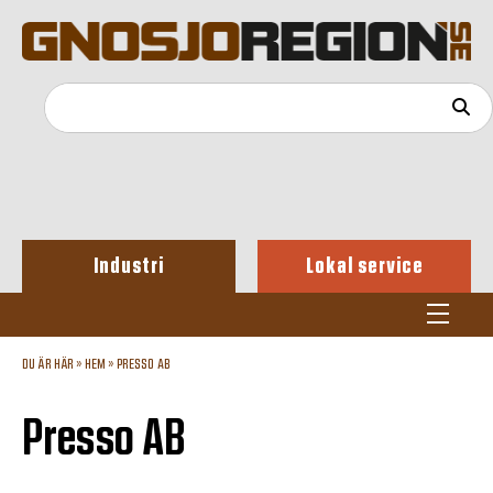
Industri
Lokal service
DU ÄR HÄR »
HEM
»
PRESSO AB
Presso AB