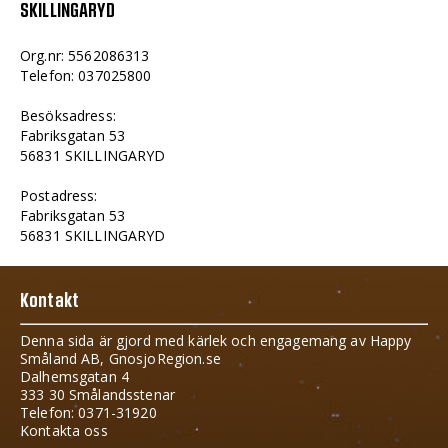
SKILLINGARYD
Org.nr: 5562086313
Telefon: 037025800
Besöksadress:
Fabriksgatan 53
56831 SKILLINGARYD
Postadress:
Fabriksgatan 53
56831 SKILLINGARYD
Kontakt
Denna sida är gjord med kärlek och engagemang av Happy
Småland AB, GnosjoRegion.se
Dalhemsgatan 4
333 30 Smålandsstenar
Telefon: 0371-31920
Kontakta oss