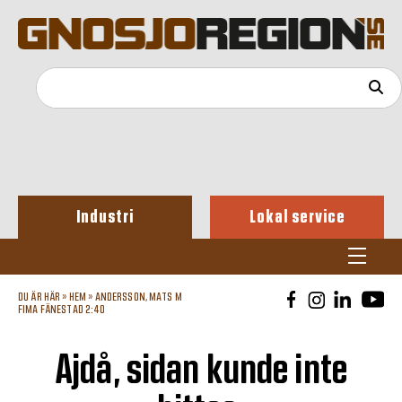
Industri
Lokal service
DU ÄR HÄR »
HEM
»
ANDERSSON, MATS M
FIMA FÄNESTAD 2:40
Ajdå, sidan kunde inte