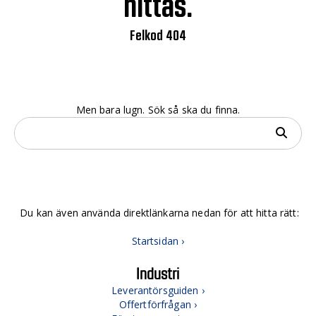
hittas.
Felkod 404
Men bara lugn. Sök så ska du finna.
Du kan även använda direktlänkarna nedan för att hitta rätt:
Startsidan ›
Industri
Leverantörsguiden ›
Offertförfrågan ›