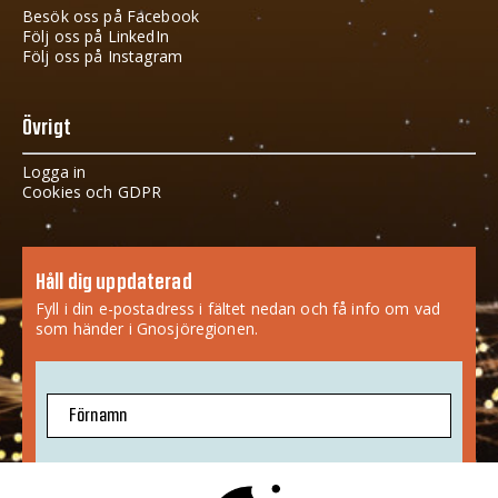
Besök oss på Facebook
Följ oss på LinkedIn
Följ oss på Instagram
Övrigt
Logga in
Cookies och GDPR
Håll dig uppdaterad
Fyll i din e-postadress i fältet nedan och få info om vad
som händer i Gnosjöregionen.
Förnamn
E-postadress