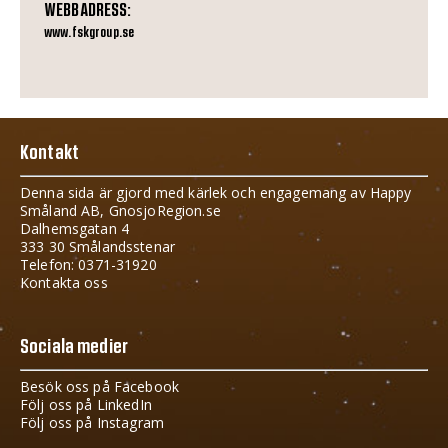
WEBBADRESS:
www.fskgroup.se
Kontakt
Denna sida är gjord med kärlek och engagemang av Happy
Småland AB, GnosjoRegion.se
Dalhemsgatan 4
333 30 Smålandsstenar
Telefon: 0371-31920
Kontakta oss
Sociala medier
Besök oss på Facebook
Följ oss på LinkedIn
Följ oss på Instagram