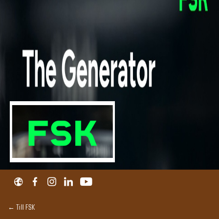
← Till FSK