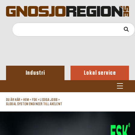
Industri
Lokal service
DU ÄR HÄR »
HEM
»
FSK
»
LEDIGA JOBB
»
GLOBAL SYSTEM ENGINEER TILL AXELENT