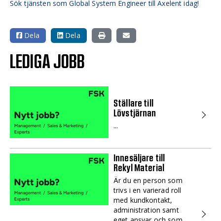
Sök tjänsten som Global System Engineer till Axelent idag!
Dela
Dela
LEDIGA JOBB
Ställare till
Lövstjärnan
...
Innesäljare till
Rekyl Material
Är du en person som
trivs i en varierad roll
med kundkontakt,
administration samt
eget ansvar och som