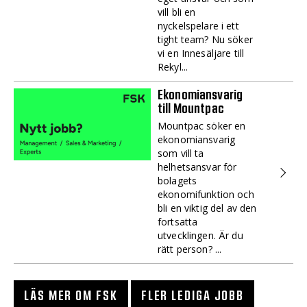
vill bli en
nyckelspelare i ett
tight team? Nu söker
vi en Innesäljare till
Rekyl...
Ekonomiansvarig
till Mountpac
Mountpac söker en
ekonomiansvarig
som vill ta
helhetsansvar för
bolagets
ekonomifunktion och
bli en viktig del av den
fortsatta
utvecklingen. Är du
rätt person? ...
LÄS MER OM FSK
FLER LEDIGA JOBB