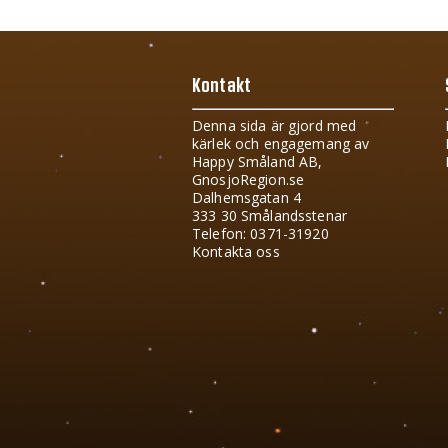
Kontakt
Denna sida är gjord med
kärlek och engagemang av
Happy Småland AB,
GnosjoRegion.se
Dalhemsgatan 4
333 30 Smålandsstenar
Telefon: 0371-31920
Kontakta oss