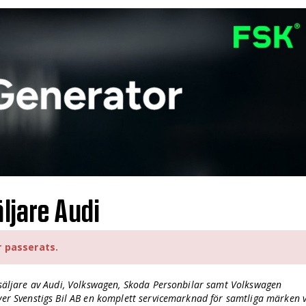
äljare Audi
r passerats.
rsäljare av Audi, Volkswagen, Skoda Personbilar samt Volkswagen
ver Svenstigs Bil AB en komplett servicemarknad för samtliga märken v