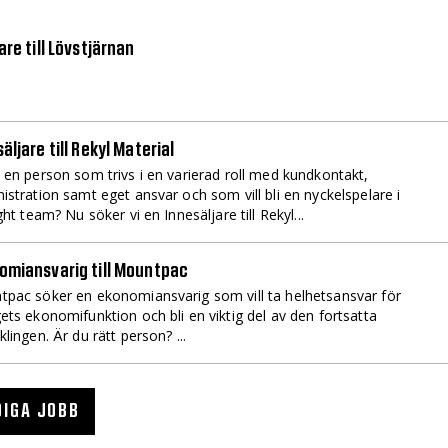
are till Lövstjärnan
äljare till Rekyl Material
 en person som trivs i en varierad roll med kundkontakt,
istration samt eget ansvar och som vill bli en nyckelspelare i
ight team? Nu söker vi en Innesäljare till Rekyl...
omiansvarig till Mountpac
pac söker en ekonomiansvarig som vill ta helhetsansvar för
ets ekonomifunktion och bli en viktig del av den fortsatta
klingen. Är du rätt person? ...
DIGA JOBB