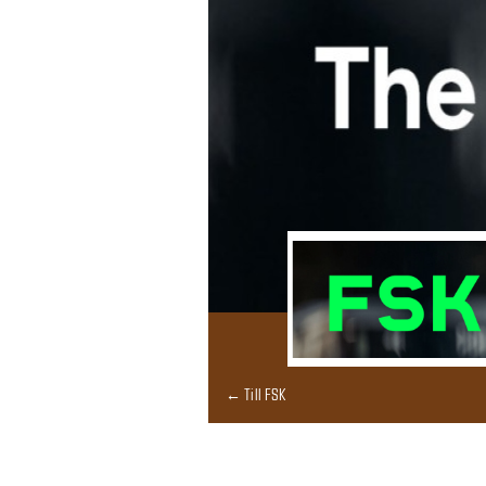
← Till FSK