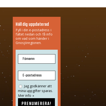
Håll dig uppdaterad
Fyll i din e-postadress i
fältet nedan och få info
om vad som händer i
Gnosjöregionen.
Förnamn
E-postadress
Jag godkänner att
mina uppgifter sparas.
Mer info »
PRENUMERERA!