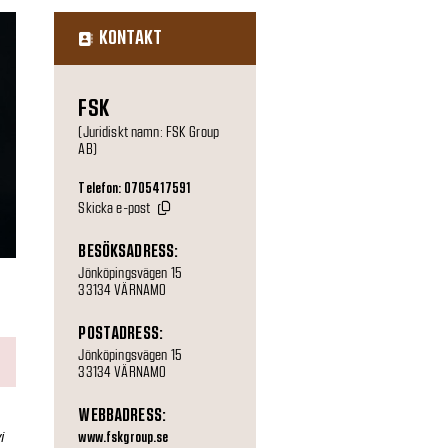
KONTAKT
FSK
(Juridiskt namn: FSK Group
AB)
Telefon: 0705417591
Skicka e-post
BESÖKSADRESS:
Jönköpingsvägen 15
33134 VÄRNAMO
POSTADRESS:
Jönköpingsvägen 15
33134 VÄRNAMO
WEBBADRESS:
i
www.fskgroup.se