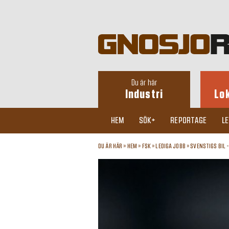
Du är här
Industri
Lo
HEM
SÖK+
REPORTAGE
L
DU ÄR HÄR »
HEM
»
FSK
»
LEDIGA JOBB
»
SVENSTIGS BIL 