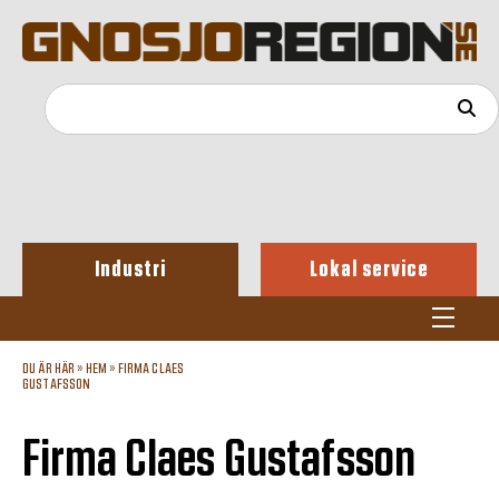
Industri
Lokal service
DU ÄR HÄR »
HEM
»
FIRMA CLAES
GUSTAFSSON
Firma Claes Gustafsson