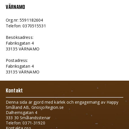
VÄRNAMO
Org.nr: 5591182604
Telefon: 0370515531
Besöksadress:
Fabriksgatan 4
33135 VÄRNAMO
Postadress:
Fabriksgatan 4
33135 VÄRNAMO
Kontakt
Denna sida är gjord med kärlek och engagemang av Happy
Småland AB, GnosjoRegion.se
Dalhemsgatan 4
333 30 Smålandsstenar
Telefon: 0371-31920
Kontakta oss