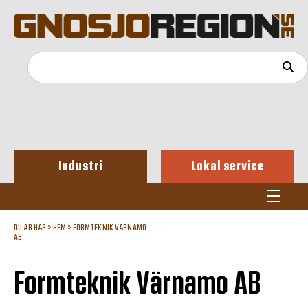
Industri
Lokal service
DU ÄR HÄR »
HEM
»
FORMTEKNIK VÄRNAMO
AB
Formteknik Värnamo AB