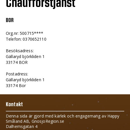
Chaufförstjänst
BOR
Org.nr: 500715****
Telefon: 0370652110
Besöksadress:
Gällaryd björkliden 1
33174 BOR
Postadress:
Gällaryd björkliden 1
33174 Bor
Kontakt
Denna sida är gjord med kärlek och engagemang av Happy
Småland AB, GnosjoRegion.se
Dalhemsgatan 4