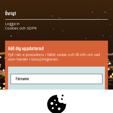
Övrigt
Logga in
Cookies och GDPR
Håll dig uppdaterad
Fyll i din e-postadress i fältet nedan och få info om vad
som händer i Gnosjöregionen.
Förnamn
E-postadress
Jag godkänner att mina uppgifter sparas.
Mer info