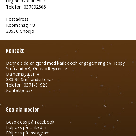
Org.nr: 9280007502
Telefon: 037092606
Postadress:
Köpmansg. 18
33530 Gnosjö
Kontakt
Denna sida är gjord med kärlek och engagemang av Happy
Småland AB, GnosjoRegion.se
Dalhemsgatan 4
333 30 Smålandsstenar
Telefon: 0371-31920
Kontakta oss
Sociala medier
Besök oss på Facebook
Följ oss på LinkedIn
Följ oss på Instagram