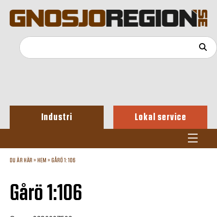
Industri
Lokal service
DU ÄR HÄR »
HEM
»
GÅRÖ 1:106
Gårö 1:106