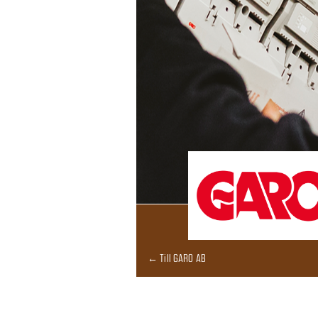
← Till GARO AB