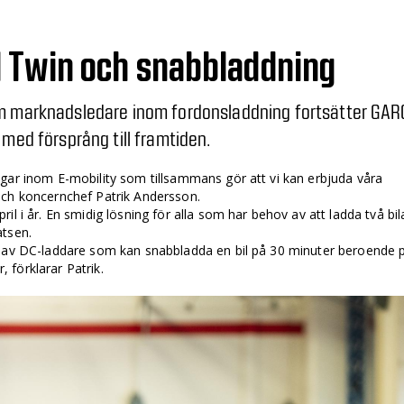
 Twin och snabbladdning
om marknadsledare inom fordonsladdning fortsätter GAR
 med försprång till framtiden.
gar inom E-mobility som tillsammans gör att vi kan erbjuda våra
och koncernchef Patrik Andersson.
il i år. En smidig lösning för alla som har behov av att ladda två bil
atsen.
l av DC-laddare som kan snabbladda en bil på 30 minuter beroende 
r, förklarar Patrik.