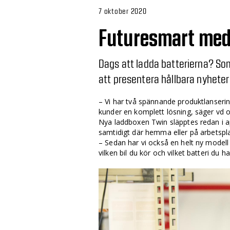
7 oktober 2020
Futuresmart med
Dags att ladda batterierna? S
att presentera hållbara nyheter
– Vi har två spännande produktlanserin
kunder en komplett lösning, säger vd 
Nya laddboxen Twin släpptes redan i apr
samtidigt där hemma eller på arbetspl
– Sedan har vi också en helt ny model
vilken bil du kör och vilket batteri du ha