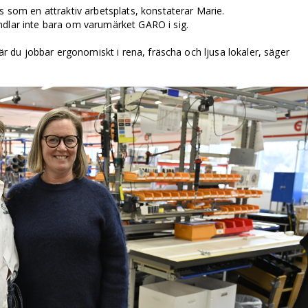
s som en attraktiv arbetsplats, ­konstaterar Marie.
ndlar inte bara om varumärket GARO i sig.
där du jobbar ergonomiskt i rena, fräscha och ljusa lokaler, säger