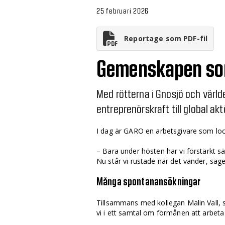
25 februari 2026
Reportage som PDF-fil
Gemenskapen som
Med rötterna i Gnosjö och värl
entreprenörskraft till global ak
I dag är GARO en arbetsgivare som loc
– Bara under hösten har vi förstärkt sä
Nu står vi rustade när det vänder, säge
Många spontanansökningar
Tillsammans med kollegan Malin Vall,
vi i ett samtal om förmånen att arbeta