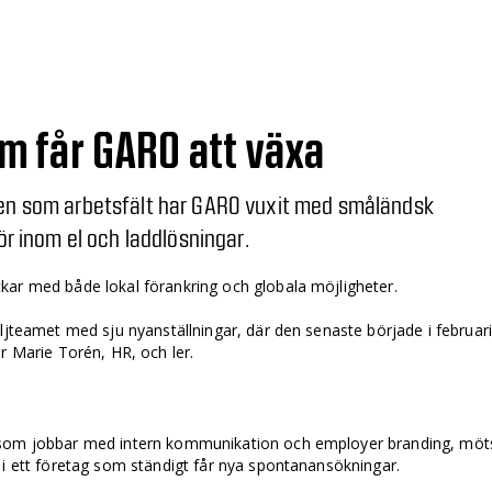
 får GARO att växa
den som arbetsfält har GARO vuxit med småländsk
tör inom el och laddlösningar.
kar med både lokal förankring och globala möjligheter.
ljteamet med sju nyanställningar, där den senaste började i februari
r Marie Torén, HR, och ler.
 som jobbar med intern kommunikation och employer branding, möt
 i ett företag som ständigt får nya spontanansökningar.