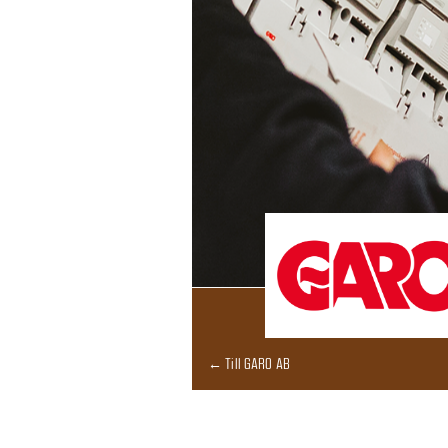
← Till GARO AB