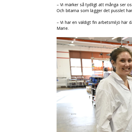
– Vi märker så tydligt att många ser os
Och bitarna som lägger det pusslet ha
– Vi har en väldigt fin arbetsmiljö här 
Marie.