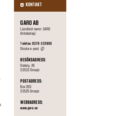
KONTAKT
GARO AB
(Juridiskt namn: GARO
Aktiebolag)
Telefon: 0370-332800
Skicka e-post
BESÖKSADRESS:
Söderg. 26
33533 Gnosjö
.
POSTADRESS:
Box 203
33525 Gnosjö
WEBBADRESS:
s
www.garo.se