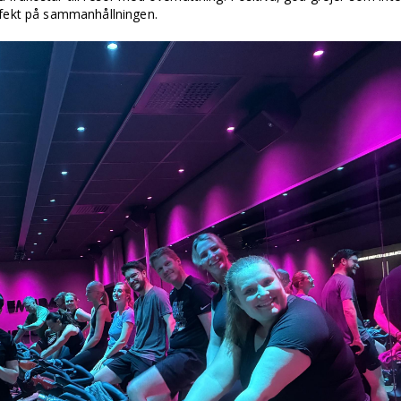
ffekt på sammanhållningen.