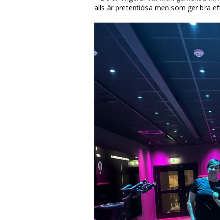
alls är pretentiösa men som ger bra e