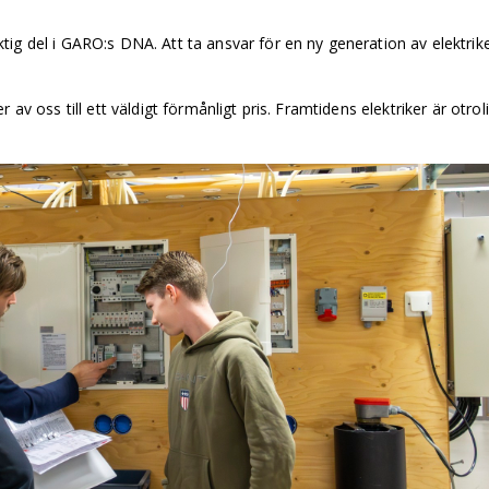
ig del i GARO:s DNA. Att ta ansvar för en ny generation av elektrik
av oss till ett väldigt förmånligt pris. Framtidens elektriker är otrol