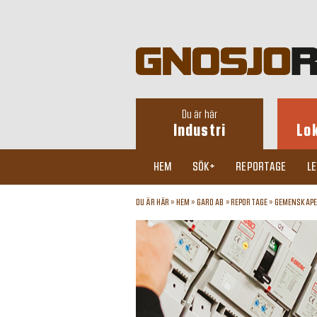
Du är här
Industri
Lo
HEM
SÖK+
REPORTAGE
L
DU ÄR HÄR »
HEM
»
GARO AB
»
REPORTAGE
»
GEMENSKAPE