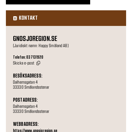
KONTAKT
GNOSJOREGION.SE
(Juridiskt namn: Happy Småland AB)
Telefon: 037131920
Skicka e-post
BESÖKSADRESS:
Dalhemsgatan 4
33330 Smålandsstenar
POSTADRESS:
Dalhemsgatan 4
33330 Smålandsstenar
WEBBADRESS:
https://www.gnosjoregion.se