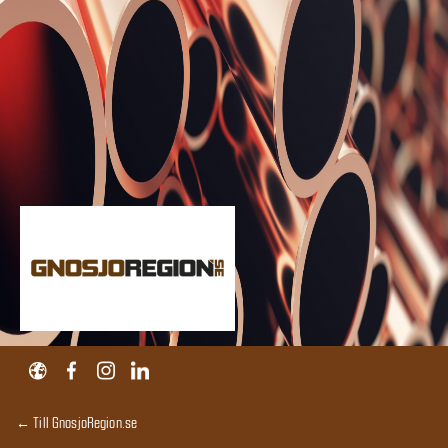
← Till GnosjoRegion.se