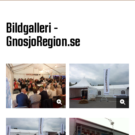
Bildgalleri -
GnosjoRegion.se