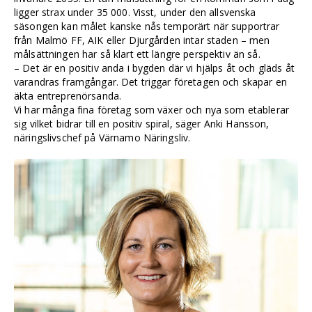
ligger strax under 35 000. Visst, under den allsvenska
säsongen kan målet kanske nås temporärt när supportrar
från Malmö FF, AIK eller Djurgården intar staden – men
målsättningen har så klart ett längre perspektiv än så.
– Det är en positiv anda i bygden där vi hjälps åt och gläds åt
varandras framgångar. Det triggar företagen och skapar en
äkta entreprenörsanda.
Vi har många fina företag som växer och nya som etablerar
sig vilket bidrar till en positiv spiral, säger Anki Hansson,
näringslivschef på Värnamo Näringsliv.