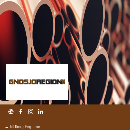
← Till GnosjoRegion.se