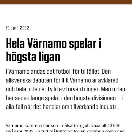
19 april 2022
Hela Värnamo spelar i
högsta ligan
I Värnamo andas det fotboll för tillfället. Den
allsvenska debuten för IFK Värnamo är avklarad
och hela orten är fylld av förväntningar. Men orten
har sedan länge spelat i den högsta divisionen – i
alla fall när det handlar om tillverkande industri.
Värnamo kommun har som målsättning att växa till 40 000
invånare 2035. En tuff målsättning för en kommun som i dag