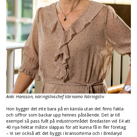
Anki Hansson, näringslivschef Värnamo Näringsliv
Hon bygger det inte bara på en känsla utan det finns fakta
och siffror som backar upp hennes påstående. Det är till
exempel så pass fullt på industriområdet Bredasten vid E4 att
40 nya hektar måste släppas för att kunna få in fler företag.
– Vi ser också att det byggs i kransorterna och i Bredaryd