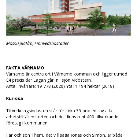
Mossleplatån, Finnvedsbostäder
FAKTA VÄRNAMO
Värnamo är centralort i Värnamo kommun och ligger utmed
E4 precis där Lagan går in i sjön Vidöstern.
Antal invånare: 19 778 (2020) Yta: 1 194 hektar (2018)
Kuriosa
Tillverkningsindustrin står för cirka 35 procent av alla
arbetstillfällen i orten och det finns runt 400 tillverkande
företag i kommunen.
Far och son Thern, det vill säga Jonas och Simon, är båda