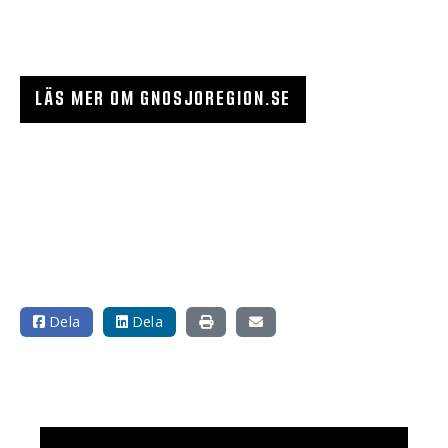
LÄS MER OM GNOSJOREGION.SE
Dela
Dela