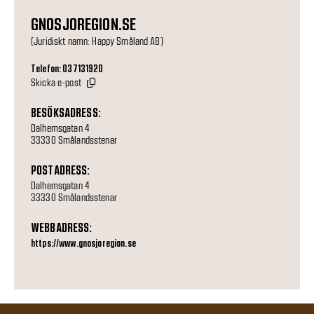
GNOSJOREGION.SE
(Juridiskt namn: Happy Småland AB)
Telefon: 037131920
Skicka e-post
BESÖKSADRESS:
Dalhemsgatan 4
33330 Smålandsstenar
POSTADRESS:
Dalhemsgatan 4
33330 Smålandsstenar
WEBBADRESS:
https://www.gnosjoregion.se