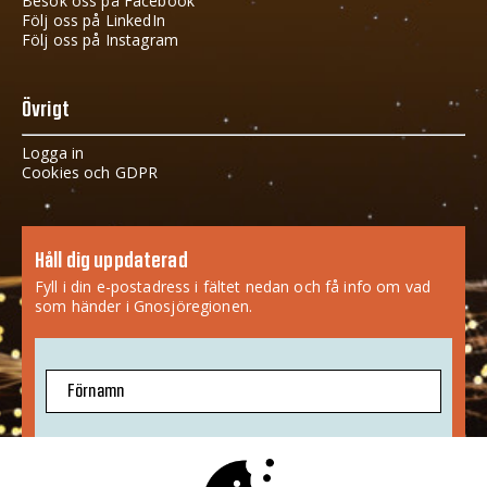
Besök oss på Facebook
Följ oss på LinkedIn
Följ oss på Instagram
Övrigt
Logga in
Cookies och GDPR
Håll dig uppdaterad
Fyll i din e-postadress i fältet nedan och få info om vad
som händer i Gnosjöregionen.
Förnamn
E-postadress