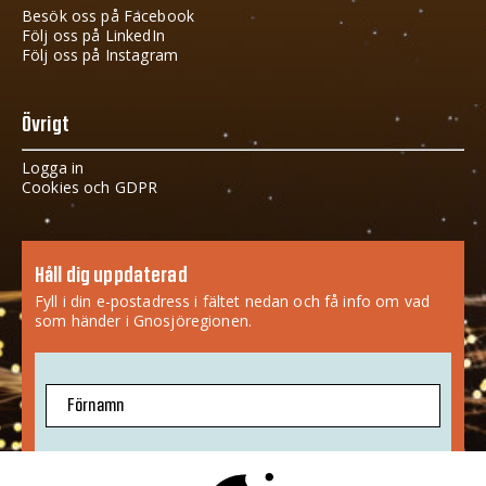
Besök oss på Facebook
Följ oss på LinkedIn
Följ oss på Instagram
Övrigt
Logga in
Cookies och GDPR
Håll dig uppdaterad
Fyll i din e-postadress i fältet nedan och få info om vad
som händer i Gnosjöregionen.
Förnamn
E-postadress