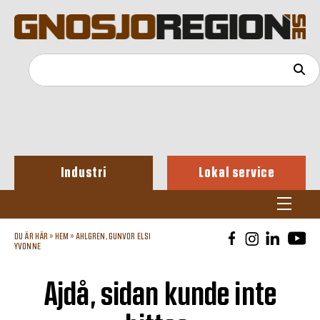
Industri
Lokal service
DU ÄR HÄR »
HEM
»
AHLGREN, GUNVOR ELSI
YVONNE
Ajdå, sidan kunde inte