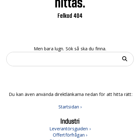
hittas.
Felkod 404
Men bara lugn. Sök så ska du finna.
Du kan även använda direktlänkarna nedan för att hitta rätt:
Startsidan ›
Industri
Leverantörsguiden ›
Offertförfrågan ›