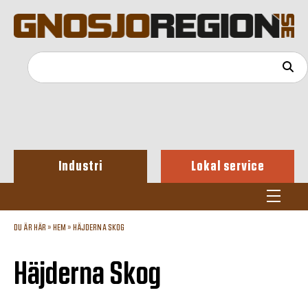
Industri
Lokal service
DU ÄR HÄR »
HEM
»
HÄJDERNA SKOG
Häjderna Skog