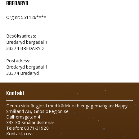
BREDARYD
Org.nr: 551126****
Besöksadress:
Bredaryd bergadal 1
33374 BREDARYD
Postadress:
Bredaryd bergadal 1
33374 Bredaryd
Kontakt
Denna sida är gjord med kärlek och engagemang av Happy
Småland AB, GnosjoRegion.se
Dalhemsgatan 4
333 30 Smålandsstenar
Telefon: 0371-31920
Kontakta oss