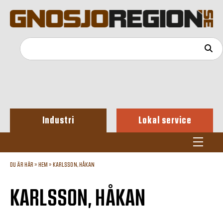
Industri
Lokal service
DU ÄR HÄR »
HEM
»
KARLSSON, HÅKAN
KARLSSON, HÅKAN