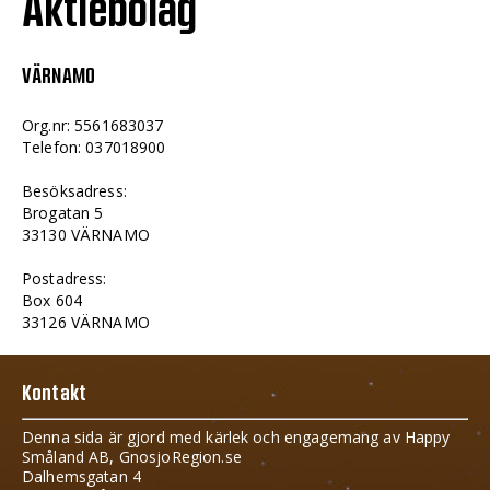
Aktiebolag
VÄRNAMO
Org.nr: 5561683037
Telefon: 037018900
Besöksadress:
Brogatan 5
33130 VÄRNAMO
Postadress:
Box 604
33126 VÄRNAMO
Kontakt
Denna sida är gjord med kärlek och engagemang av Happy
Småland AB, GnosjoRegion.se
Dalhemsgatan 4