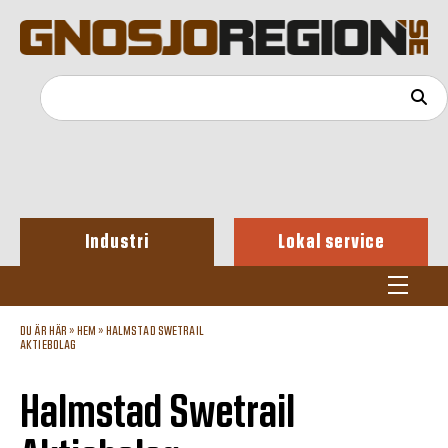
Industri
Lokal service
DU ÄR HÄR »
HEM
»
HALMSTAD SWETRAIL
AKTIEBOLAG
Halmstad Swetrail