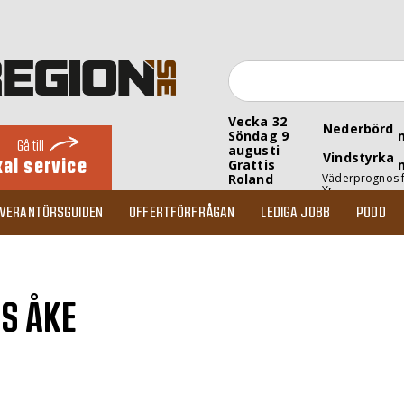
Vecka 32
Nederbörd
Söndag 9
Gå till
augusti
Vindstyrka
kal service
Grattis
Roland
Väderprognos 
Yr
EVERANTÖRSGUIDEN
OFFERTFÖRFRÅGAN
LEDIGA JOBB
PODD
S ÅKE