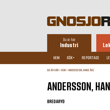
Du är här
Industri
Lo
HEM
SÖK+
REPORTAGE
L
DU ÄR HÄR »
HEM
»
ANDERSSON, HANS ÅKE
ANDERSSON, HAN
BREDARYD