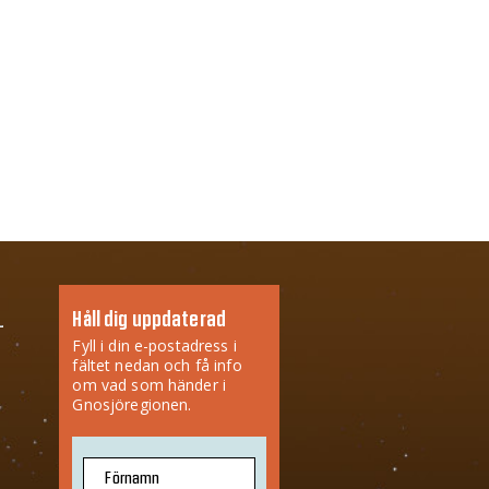
Håll dig uppdaterad
Fyll i din e-postadress i
fältet nedan och få info
om vad som händer i
Gnosjöregionen.
Förnamn