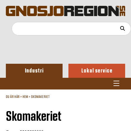
Industri
Lokal service
DU ÄR HÄR »
HEM
»
SKOMAKERIET
Skomakeriet