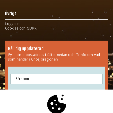
Övrigt
Logga in
Cookies och GDPR
Håll dig uppdaterad
Fyll i din e-postadress i fältet nedan och få info om vad
som händer i Gnosjöregionen.
Förnamn
E-postadress
Jag godkänner att mina uppgifter sparas.
Mer info