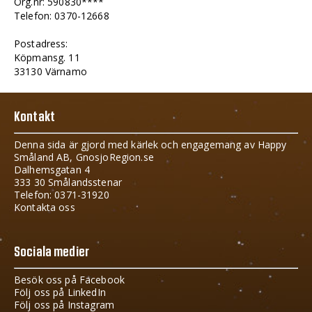
Org.nr: 590830****
Telefon: 0370-12668
Postadress:
Köpmansg. 11
33130 Värnamo
Kontakt
Denna sida är gjord med kärlek och engagemang av Happy
Småland AB, GnosjoRegion.se
Dalhemsgatan 4
333 30 Smålandsstenar
Telefon: 0371-31920
Kontakta oss
Sociala medier
Besök oss på Facebook
Följ oss på LinkedIn
Följ oss på Instagram