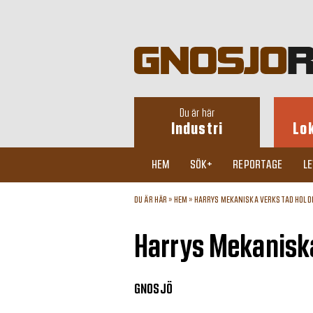
Du är här
Industri
Lo
HEM
SÖK+
REPORTAGE
L
DU ÄR HÄR »
HEM
»
HARRYS MEKANISKA VERKSTAD HOLD
Harrys Mekanisk
GNOSJÖ