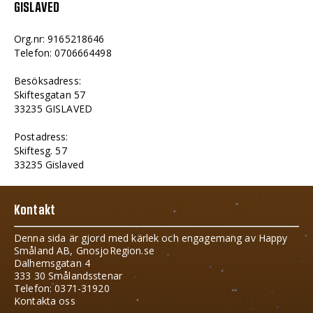
GISLAVED
Org.nr: 9165218646
Telefon: 0706664498
Besöksadress:
Skiftesgatan 57
33235 GISLAVED
Postadress:
Skiftesg. 57
33235 Gislaved
Kontakt
Denna sida är gjord med kärlek och engagemang av Happy
Småland AB, GnosjoRegion.se
Dalhemsgatan 4
333 30 Smålandsstenar
Telefon: 0371-31920
Kontakta oss