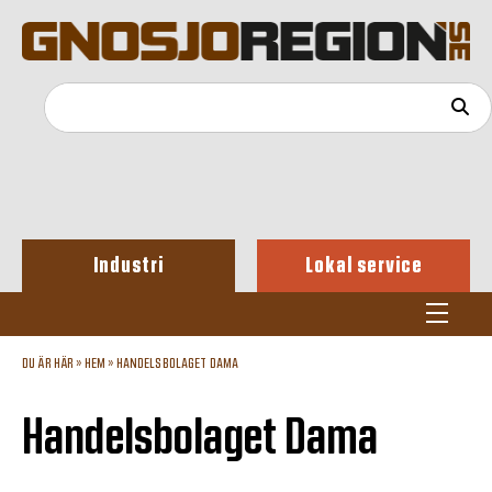
Industri
Lokal service
DU ÄR HÄR »
HEM
»
HANDELSBOLAGET DAMA
Handelsbolaget Dama