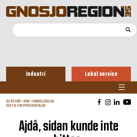
Industri
Lokal service
DU ÄR HÄR »
HEM
»
HANDELSBOLAG
GESTALTEN PROCESSDIALOG
Ajdå, sidan kunde inte