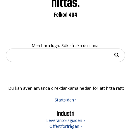
hittas.
Felkod 404
Men bara lugn. Sök så ska du finna.
Du kan även använda direktlänkarna nedan för att hitta rätt:
Startsidan ›
Industri
Leverantörsguiden ›
Offertförfrågan ›