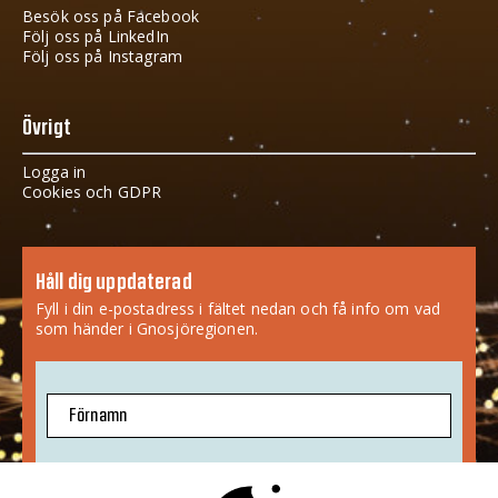
Besök oss på Facebook
Följ oss på LinkedIn
Följ oss på Instagram
Övrigt
Logga in
Cookies och GDPR
Håll dig uppdaterad
Fyll i din e-postadress i fältet nedan och få info om vad
som händer i Gnosjöregionen.
Förnamn
E-postadress