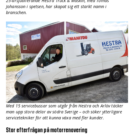
25-årsjubilerande Hestra Truck & Maskin, med Tomas
Johansson i spetsen, har skapat sig ett starkt namn i
branschen.
Med 15 servicebussar som utgår från Hestra och Arlöv täcker
man upp stora delar av södra Sverige – och söker ytterligare
servicetekniker för att kunna växa med fler kunder.
Stor efterfrågan på motorrenovering