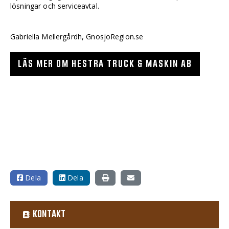
lösningar och serviceavtal.
Gabriella Mellergårdh, GnosjoRegion.se
LÄS MER OM HESTRA TRUCK & MASKIN AB
Dela
Dela
KONTAKT