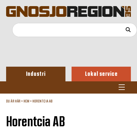
Industri
Lokal service
DU ÄR HÄR »
HEM
»
HORENTCIA AB
Horentcia AB