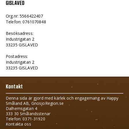
GISLAVED
Org.nr: 5566422407
Telefon: 0761070848
Besöksadress:
Industrigatan 2
33235 GISLAVED
Postadress:
Industrigatan 2
33235 GISLAVED
Kontakt
Denna sida är gjord med kärlek och engagemang av Happy
Småland AB, GnosjoRegion.se
Dalhemsgatan 4
333 30 Smålandsstenar
Telefon: 0371-31920
Kontakta oss