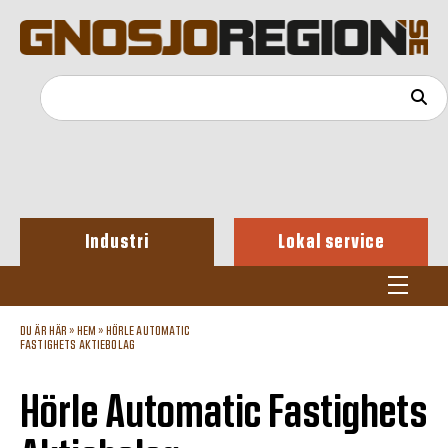
Industri
Lokal service
DU ÄR HÄR »
HEM
»
HÖRLE AUTOMATIC
FASTIGHETS AKTIEBOLAG
Hörle Automatic Fastighets