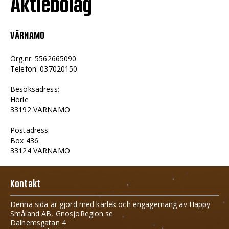
Aktiebolag
VÄRNAMO
Org.nr: 5562665090
Telefon: 037020150
Besöksadress:
Hörle
33192 VÄRNAMO
Postadress:
Box 436
33124 VÄRNAMO
Kontakt
Denna sida är gjord med kärlek och engagemang av Happy
Småland AB, GnosjoRegion.se
Dalhemsgatan 4