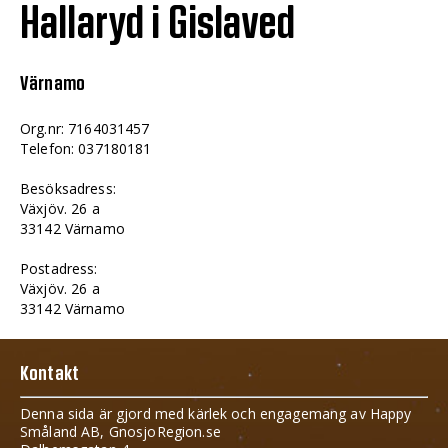
Hallaryd i Gislaved
Värnamo
Org.nr: 7164031457
Telefon: 037180181
Besöksadress:
Växjöv. 26 a
33142 Värnamo
Postadress:
Växjöv. 26 a
33142 Värnamo
Kontakt
Denna sida är gjord med kärlek och engagemang av Happy
Småland AB, GnosjoRegion.se