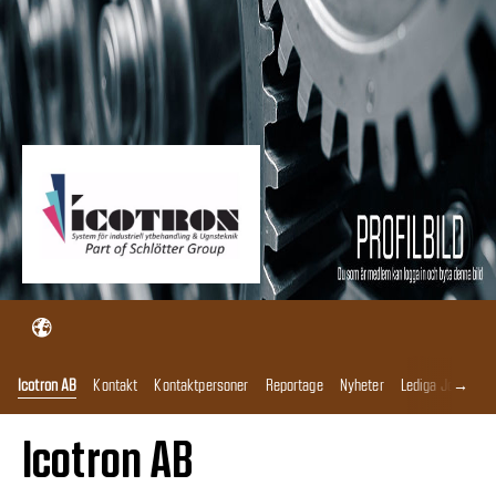
→
Icotron AB
Kontakt
Kontaktpersoner
Reportage
Nyheter
Lediga Jobb
Ga
Icotron AB