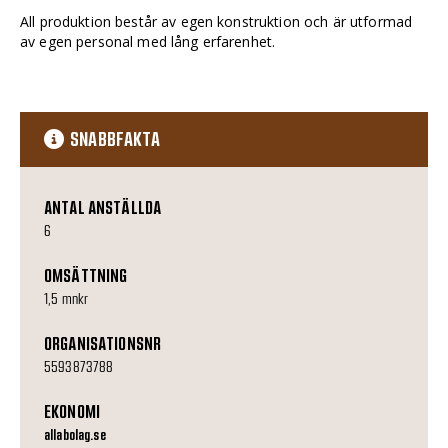
All produktion består av egen konstruktion och är utformad
av egen personal med lång erfarenhet.
SNABBFAKTA
ANTAL ANSTÄLLDA
6
OMSÄTTNING
1,5 mnkr
ORGANISATIONSNR
5593873788
EKONOMI
allabolag.se