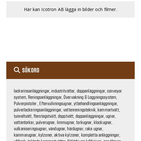
Här kan Icotron AB lägga in bilder och filmer.
SÖKORD
lackerinsanläggningar, industritvättar, doppanläggningar, conveyor
system, Reningsanläggningar, Övervakning & Loggningssystem,
Pulverpistoler , Eftervulkningsugnar, ytbehandlingsanläggningar,
pulverlackeringsanläggningar, vattenreningsteknik, kammartvätt,
tunneltvätt, flerstegstvätt, dopptvätt, doppanläggningar, ugnar,
vattentorkar, pulverugnar, limmugnar, torkugnar, klockugnar,
vulkaniseringsugnar, vändugnar, härdugnar, raka ugnar,
kammarugnar, kylzoner, aktiva kylzoner, kompletta anläggningar,