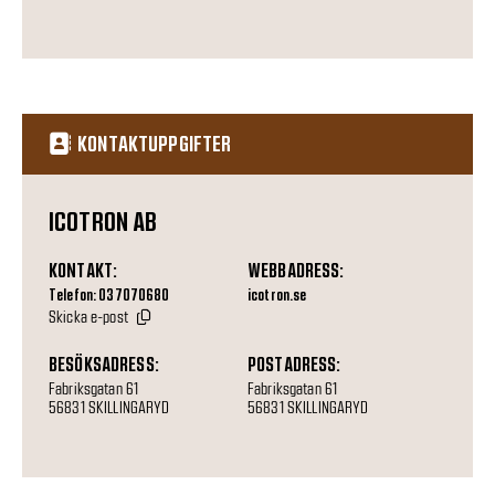
KONTAKTUPPGIFTER
ICOTRON AB
KONTAKT:
WEBBADRESS:
Telefon: 037070680
icotron.se
Skicka e-post
BESÖKSADRESS:
POSTADRESS:
Fabriksgatan 61
Fabriksgatan 61
56831 SKILLINGARYD
56831 SKILLINGARYD