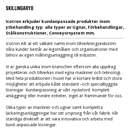
SKILLINGARYD
Icotron erbjuder kundanpassade produkter inom
ytbehandling typ: alla typer av Ugnar, Förbehandlingar,
Stålkonstruktioner, Conveyorsystem mm.
Icotron AB är ett välkänt namn inom tillverkningsindustrin.
Våra kunder består av legomålare och organisationer med
behov av egen målningsanläggning till industrin.
Vi är ganska unika inom branschen eftersom alla uppdrag
projekteras och tillverkas med egna maskiner och teknologi.
Med hela produktionen i huset har vi kortare ledtid och stora
möjligheter att erbjuda både standard –och specialbyggda
lösningar. Kundanpassning är vårt nyckelord. Komplett
anläggning eller mindre enheter, inget är främmande för oss.
Olika typer av maskiner och ugnar samt kompletta
lackeringsanläggningar har sitt ursprung från vår fabrik. Vår
ständiga drivkraft är att vara innovativa och arbeta med
kund-anpassade lösningar.