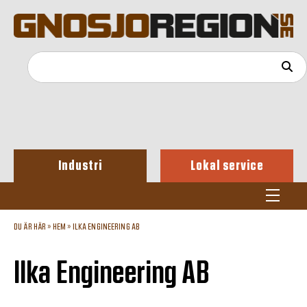
Industri
Lokal service
DU ÄR HÄR »
HEM
»
ILKA ENGINEERING AB
Ilka Engineering AB