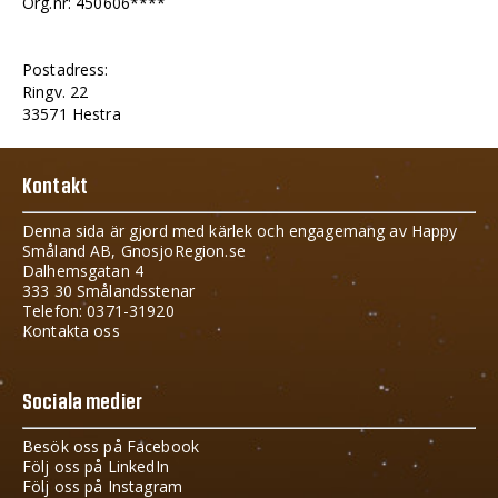
Org.nr: 450606****
Postadress:
Ringv. 22
33571 Hestra
Kontakt
Denna sida är gjord med kärlek och engagemang av Happy
Småland AB, GnosjoRegion.se
Dalhemsgatan 4
333 30 Smålandsstenar
Telefon: 0371-31920
Kontakta oss
Sociala medier
Besök oss på Facebook
Följ oss på LinkedIn
Följ oss på Instagram