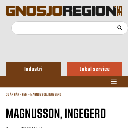
Industri
Lokal service
DU ÄR HÄR »
HEM
»
MAGNUSSON, INGEGERD
MAGNUSSON, INGEGERD