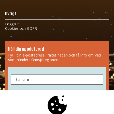
Övrigt
Logga in
Cookies och GDPR
Håll dig uppdaterad
Fyll i din e-postadress i fältet nedan och få info om vad
som händer i Gnosjöregionen.
Förnamn
E-postadress
Jag godkänner att mina uppgifter sparas.
Mer info