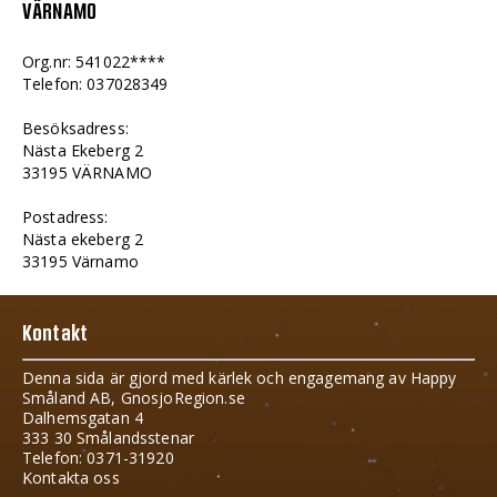
VÄRNAMO
Org.nr: 541022****
Telefon: 037028349
Besöksadress:
Nästa Ekeberg 2
33195 VÄRNAMO
Postadress:
Nästa ekeberg 2
33195 Värnamo
Kontakt
Denna sida är gjord med kärlek och engagemang av Happy
Småland AB, GnosjoRegion.se
Dalhemsgatan 4
333 30 Smålandsstenar
Telefon: 0371-31920
Kontakta oss