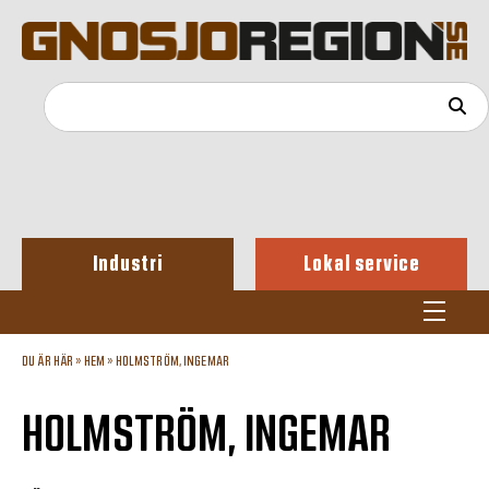
Industri
Lokal service
DU ÄR HÄR »
HEM
»
HOLMSTRÖM, INGEMAR
HOLMSTRÖM, INGEMAR