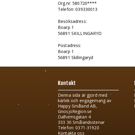
Org.nr: 580720****
Telefon: 039330013
Besöksadress:
Boarp 1
56891 SKILLINGARYD
Postadress:
Boarp 1
56891 Skillingaryd
Kontakt
Denna sida är gjord med
kärlek och engagemang av
Happy Småland AB,
GnosjoRegion.se
Dalhemsgatan 4
333 30 Smålandsstenar
Telefon: 0371-31920
Kontakta oss