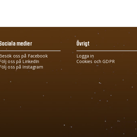
Sociala medier
Övrigt
Besök oss på Facebook
Logga in
Följ oss på LinkedIn
Cookies och GDPR
Följ oss på Instagram