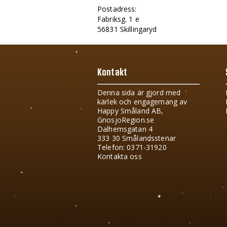
Postadress:
Fabriksg. 1 e
56831 Skillingaryd
Kontakt
Denna sida är gjord med
kärlek och engagemang av
Happy Småland AB,
GnosjoRegion.se
Dalhemsgatan 4
333 30 Smålandsstenar
Telefon: 0371-31920
Kontakta oss