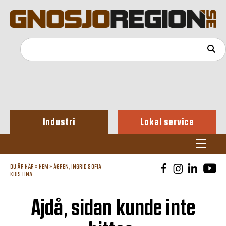
Industri
Lokal service
DU ÄR HÄR »
HEM
»
ÅGREN, INGRID SOFIA
KRISTINA
Ajdå, sidan kunde inte