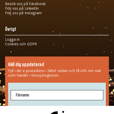
Besök oss på Facebook
Följ oss på LinkedIn
Följ oss på Instagram
Övrigt
Logga in
Cookies och GDPR
Håll dig uppdaterad
Fyll i din e-postadress i fältet nedan och få info om vad
som händer i Gnosjöregionen.
Förnamn
E-postadress