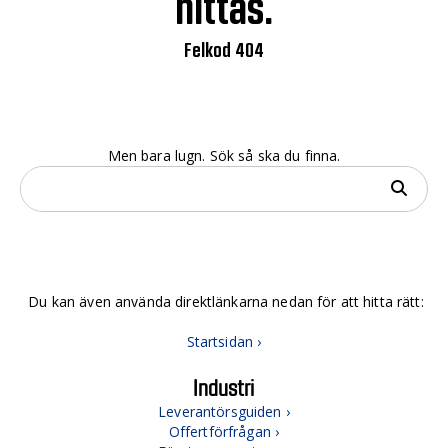
hittas.
Felkod 404
Men bara lugn. Sök så ska du finna.
Du kan även använda direktlänkarna nedan för att hitta rätt:
Startsidan ›
Industri
Leverantörsguiden ›
Offertförfrågan ›