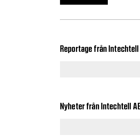
Reportage från Intechtell
Nyheter från Intechtell A