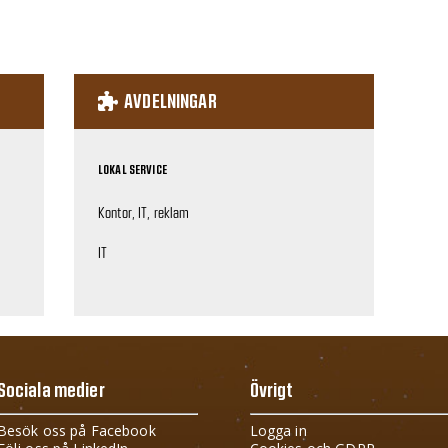
AVDELNINGAR
LOKAL SERVICE
Kontor, IT, reklam
IT
Sociala medier
Övrigt
Besök oss på Facebook
Logga in