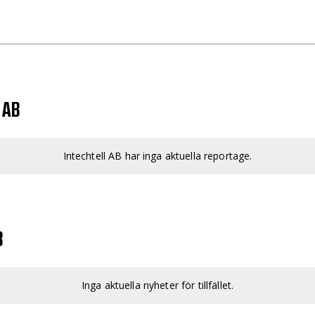
 AB
Intechtell AB har inga aktuella reportage.
B
Inga aktuella nyheter för tillfället.