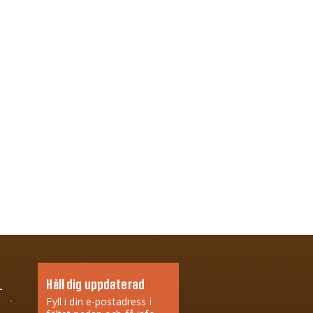
Håll dig uppdaterad
Fyll i din e-postadress i