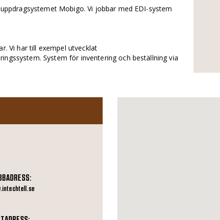
ila uppdragsystemet Mobigo. Vi jobbar med EDI-system
r. Vi har till exempel utvecklat
ingssystem. System för inventering och beställning via
BBADRESS:
intechtell.se
TADRESS: