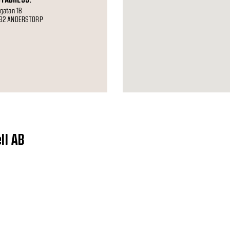
gatan 18
32 ANDERSTORP
ll AB