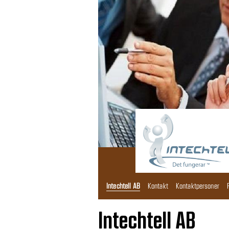
Intechtell AB
Kontakt
Kontaktpersoner
Intechtell AB