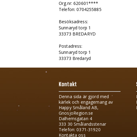
Org.nr: 620601****
Telefon: 0704255885
Besöksadress:
Sunnaryd torp 1
33373 BREDARYD
Postadress:
Sunnaryd torp 1
33373 Bredaryd
Kontakt
Denna sida är gjord med
kärlek och engagemang av
Happy Småland AB,
GnosjoRegion.se
Dalhemsgatan 4
333 30 Smålandsstenar
Telefon: 0371-31920
Kontakta oss