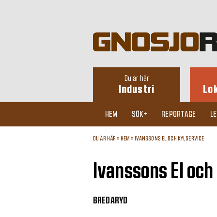
Du är här
Industri
Lo
HEM
SÖK+
REPORTAGE
L
DU ÄR HÄR »
HEM
»
IVANSSONS EL OCH KYLSERVICE
Ivanssons El och
BREDARYD