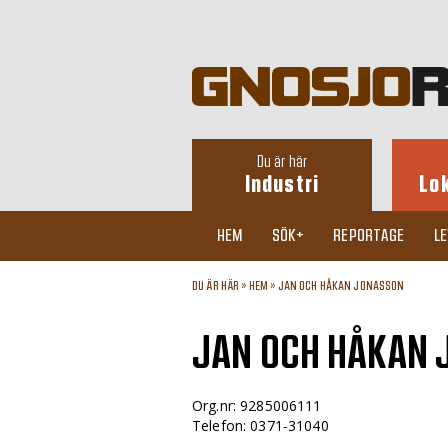
Du är här
Industri
Lo
HEM
SÖK+
REPORTAGE
L
DU ÄR HÄR »
HEM
»
JAN OCH HÅKAN JONASSON
JAN OCH HÅKAN
Org.nr: 9285006111
Telefon: 0371-31040