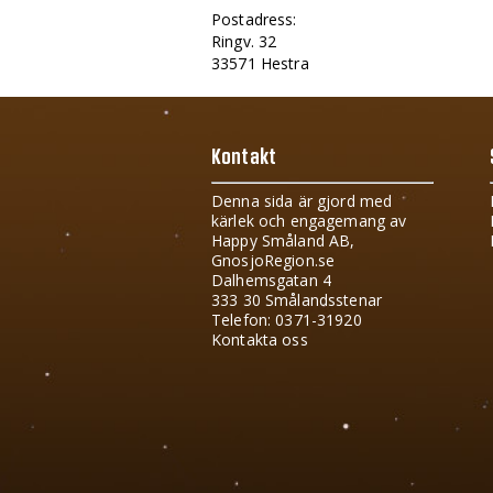
Postadress:
Ringv. 32
33571 Hestra
Kontakt
Denna sida är gjord med
kärlek och engagemang av
Happy Småland AB,
GnosjoRegion.se
Dalhemsgatan 4
333 30 Smålandsstenar
Telefon: 0371-31920
Kontakta oss