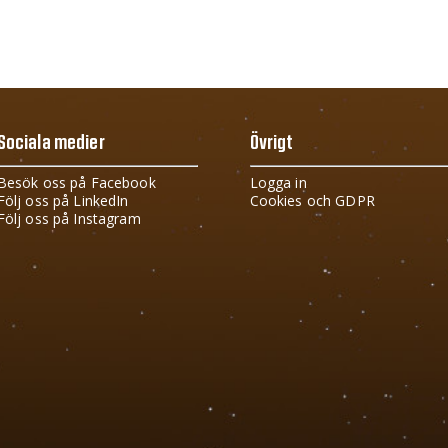
Sociala medier
Övrigt
Besök oss på Facebook
Logga in
Följ oss på LinkedIn
Cookies och GDPR
Följ oss på Instagram