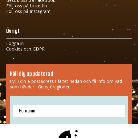
Besök oss på Facebook
Följ oss på LinkedIn
Följ oss på Instagram
Övrigt
Logga in
Cookies och GDPR
Håll dig uppdaterad
Fyll i din e-postadress i fältet nedan och få info om vad
som händer i Gnosjöregionen.
Förnamn
E-postadress